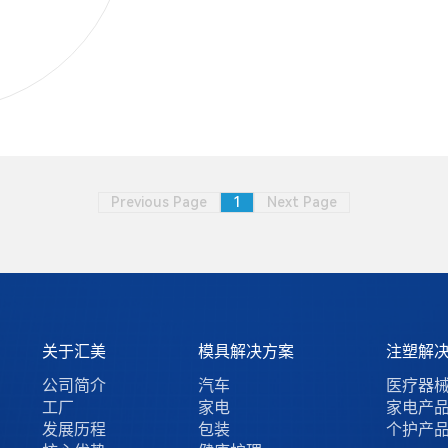
Previous Page
1
Next Page
关于汇美
模具解决方案
注塑解
公司简介
汽车
医疗器
工厂
家电
家电产
发展历程
包装
个护产