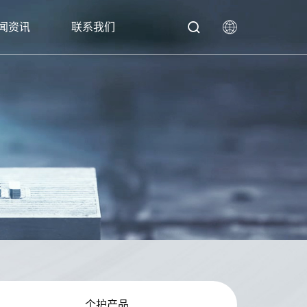
闻资讯
联系我们
中文
English
质
制剂
生产设备
特殊工艺
日本語
个护产品