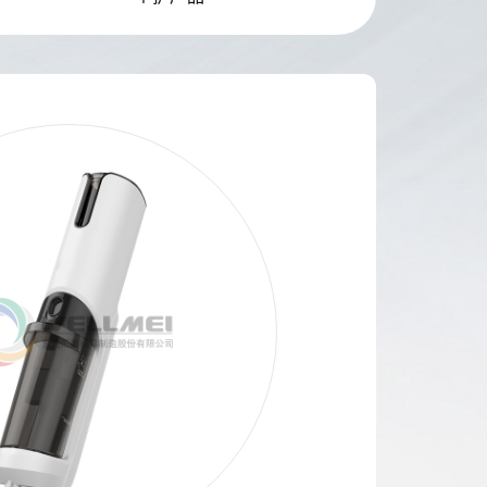
Search